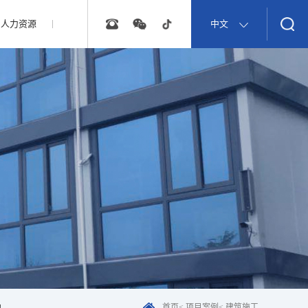
人力资源
中文
他
首页
<
项目案例
<
建筑施工