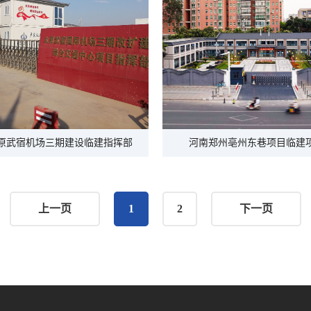
原武宿机场三期建设临建指挥部
河南郑州亳州东巷项目临建
上一页
1
2
下一页