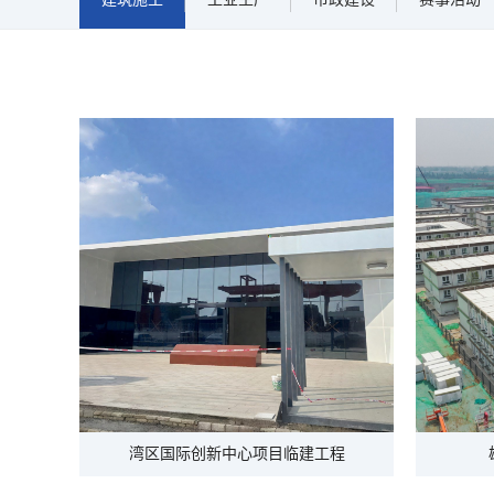
湾区国际创新中心项目临建工程