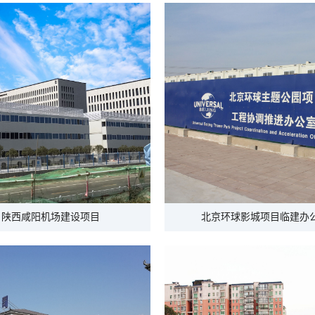
陕西咸阳机场建设项目
北京环球影城项目临建办