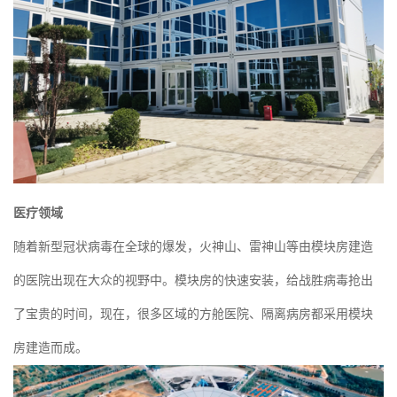
医疗领域
随着新型冠状病毒在全球的爆发，火神山、雷神山等由模块房建造
的医院出现在大众的视野中。模块房的快速安装，给战胜病毒抢出
了宝贵的时间，现在，很多区域的方舱医院、隔离病房都采用模块
房建造而成。