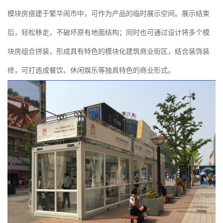
模块房搭建于繁华闹市中，可作为产品的临时展示空间。展示结束
后，轻松移走，不破坏原有地面结构；同时也可通过设计将多个模
块房组合拼装，形成具有特色的模块化建筑商业街区，结合装饰装
修，可打造成餐饮、休闲娱乐等独具特色的商业形式。